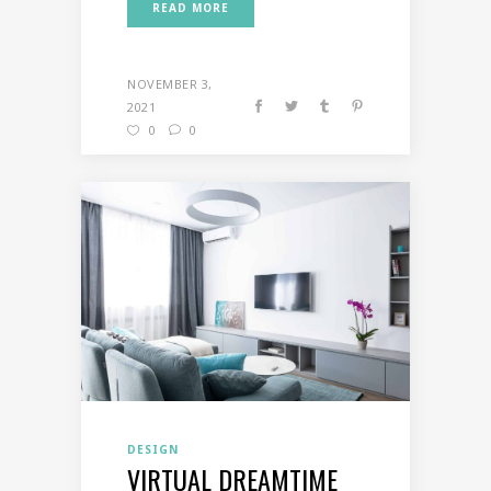
READ MORE
NOVEMBER 3,
2021
0
0
DESIGN
VIRTUAL DREAMTIME