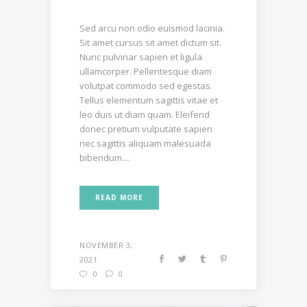
Sed arcu non odio euismod lacinia.
Sit amet cursus sit amet dictum sit.
Nunc pulvinar sapien et ligula
ullamcorper. Pellentesque diam
volutpat commodo sed egestas.
Tellus elementum sagittis vitae et
leo duis ut diam quam. Eleifend
donec pretium vulputate sapien
nec sagittis aliquam malesuada
bibendum....
READ MORE
NOVEMBER 3,
2021
0
0