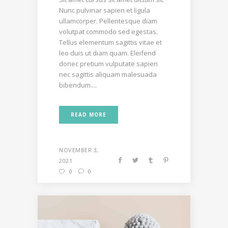
Nunc pulvinar sapien et ligula
ullamcorper. Pellentesque diam
volutpat commodo sed egestas.
Tellus elementum sagittis vitae et
leo duis ut diam quam. Eleifend
donec pretium vulputate sapien
nec sagittis aliquam malesuada
bibendum....
READ MORE
NOVEMBER 3,
2021
0
0