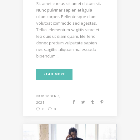
Sit amet cursus sit amet dictum sit.
Nunc pulvinar sapien et ligula
ullamcorper. Pellentesque diam
volutpat commodo sed egestas.
Tellus elementum sagittis vitae et
leo duis ut diam quam. Eleifend
donec pretium vulputate sapien
nec sagittis aliquam malesuada
bibendum....
READ MORE
NOVEMBER 3,
2021
0
0