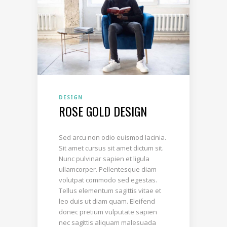
DESIGN
ROSE GOLD DESIGN
Sed arcu non odio euismod lacinia.
Sit amet cursus sit amet dictum sit.
Nunc pulvinar sapien et ligula
ullamcorper. Pellentesque diam
volutpat commodo sed egestas.
Tellus elementum sagittis vitae et
leo duis ut diam quam. Eleifend
donec pretium vulputate sapien
nec sagittis aliquam malesuada