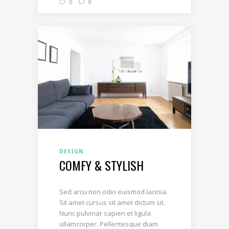
0
0
DESIGN
COMFY & STYLISH
Sed arcu non odio euismod lacinia.
Sit amet cursus sit amet dictum sit.
Nunc pulvinar sapien et ligula
ullamcorper. Pellentesque diam