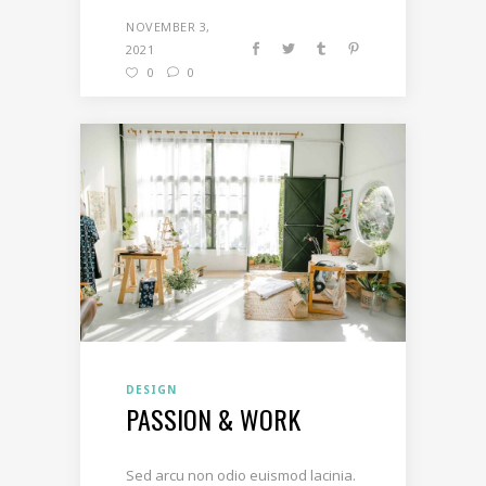
NOVEMBER 3,
2021
0
0
DESIGN
PASSION & WORK
Sed arcu non odio euismod lacinia.