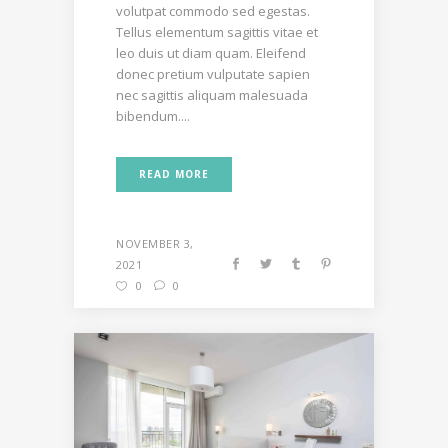
volutpat commodo sed egestas.
Tellus elementum sagittis vitae et
leo duis ut diam quam. Eleifend
donec pretium vulputate sapien
nec sagittis aliquam malesuada
bibendum....
READ MORE
NOVEMBER 3,
2021
0
0