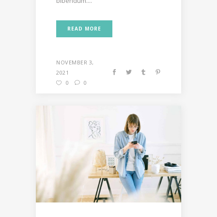
bibendum....
READ MORE
NOVEMBER 3,
2021
0
0