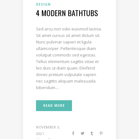
DESIGN
4 MODERN BATHTUBS
Sed arcu non odio euismod lacinia.
Sit amet cursus sit amet dictum sit.
Nunc pulvinar sapien et ligula
ullamcorper. Pellentesque diam
volutpat commodo sed egestas.
Tellus elementum sagittis vitae et
leo duis ut diam quam. Eleifend
donec pretium vulputate sapien
nec sagittis aliquam malesuada
bibendum....
READ MORE
NOVEMBER 3,
2021