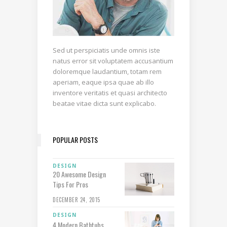
Sed ut perspiciatis unde omnis iste
natus error sit voluptatem accusantium
doloremque laudantium, totam rem
aperiam, eaque ipsa quae ab illo
inventore veritatis et quasi architecto
beatae vitae dicta sunt explicabo.
POPULAR POSTS
DESIGN
20 Awesome Design
Tips For Pros
DECEMBER 24, 2015
DESIGN
4 Modern Bathtubs