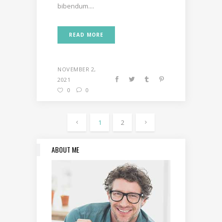
bibendum....
READ MORE
NOVEMBER 2,
2021
0
0
1
2
ABOUT ME