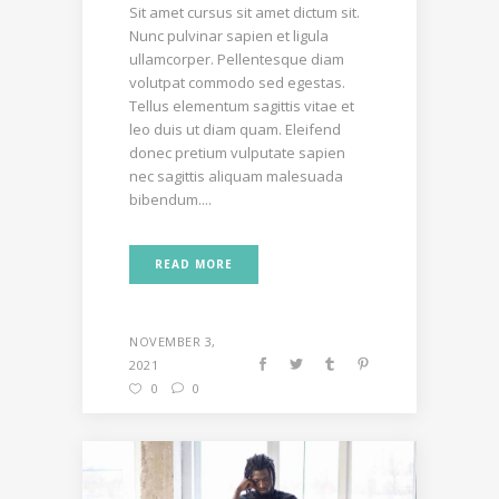
Sit amet cursus sit amet dictum sit.
Nunc pulvinar sapien et ligula
ullamcorper. Pellentesque diam
volutpat commodo sed egestas.
Tellus elementum sagittis vitae et
leo duis ut diam quam. Eleifend
donec pretium vulputate sapien
nec sagittis aliquam malesuada
bibendum....
READ MORE
NOVEMBER 3,
2021
0
0