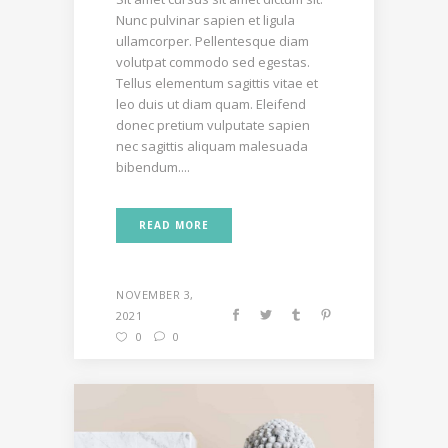
Nunc pulvinar sapien et ligula
ullamcorper. Pellentesque diam
volutpat commodo sed egestas.
Tellus elementum sagittis vitae et
leo duis ut diam quam. Eleifend
donec pretium vulputate sapien
nec sagittis aliquam malesuada
bibendum....
READ MORE
NOVEMBER 3,
2021
0
0