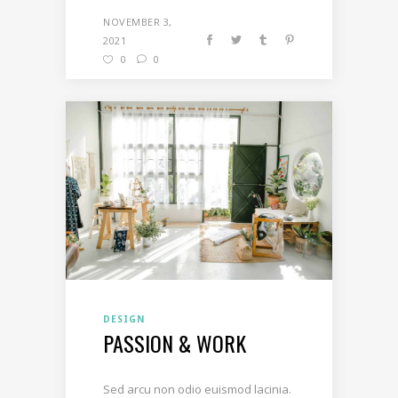
NOVEMBER 3,
2021
0
0
DESIGN
PASSION & WORK
Sed arcu non odio euismod lacinia.