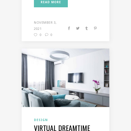
READ MORE
NOVEMBER 3,
2021
0
0
DESIGN
VIRTUAL DREAMTIME