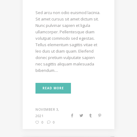
Sed arcu non odio euismod lacinia.
Sit amet cursus sit amet dictum sit.
Nunc pulvinar sapien et ligula
ullamcorper. Pellentesque diam
volutpat commodo sed egestas.
Tellus elementum sagittis vitae et
leo duis ut diam quam. Eleifend
donec pretium vulputate sapien
nec sagittis aliquam malesuada
bibendum....
READ MORE
NOVEMBER 3,
2021
0
0