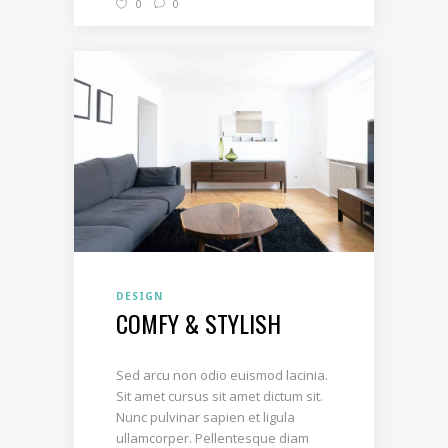
0
0
DESIGN
COMFY & STYLISH
Sed arcu non odio euismod lacinia.
Sit amet cursus sit amet dictum sit.
Nunc pulvinar sapien et ligula
ullamcorper. Pellentesque diam