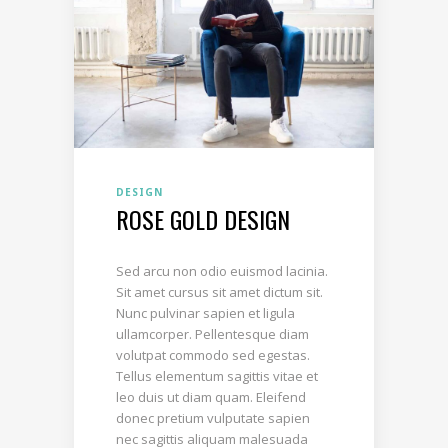
DESIGN
ROSE GOLD DESIGN
Sed arcu non odio euismod lacinia.
Sit amet cursus sit amet dictum sit.
Nunc pulvinar sapien et ligula
ullamcorper. Pellentesque diam
volutpat commodo sed egestas.
Tellus elementum sagittis vitae et
leo duis ut diam quam. Eleifend
donec pretium vulputate sapien
nec sagittis aliquam malesuada