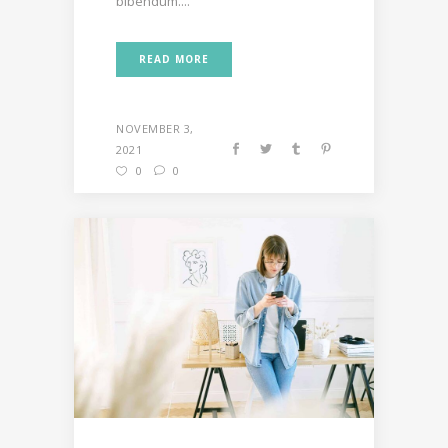
bibendum....
READ MORE
NOVEMBER 3,
2021
0
0