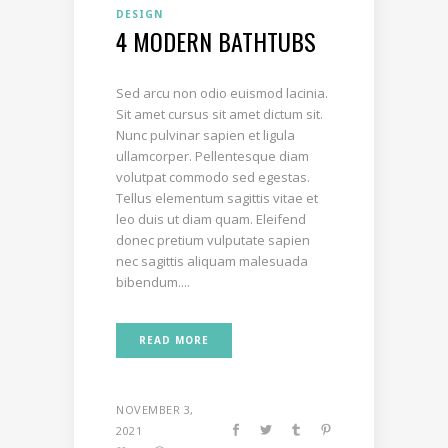
DESIGN
4 MODERN BATHTUBS
Sed arcu non odio euismod lacinia.
Sit amet cursus sit amet dictum sit.
Nunc pulvinar sapien et ligula
ullamcorper. Pellentesque diam
volutpat commodo sed egestas.
Tellus elementum sagittis vitae et
leo duis ut diam quam. Eleifend
donec pretium vulputate sapien
nec sagittis aliquam malesuada
bibendum....
READ MORE
NOVEMBER 3,
2021