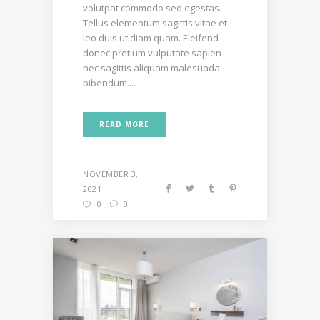
volutpat commodo sed egestas.
Tellus elementum sagittis vitae et
leo duis ut diam quam. Eleifend
donec pretium vulputate sapien
nec sagittis aliquam malesuada
bibendum....
READ MORE
NOVEMBER 3,
2021
0
0